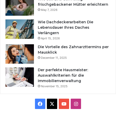
frischgebackener Mütter erleichtern
May 7, 2026
Wie Dachdeckerarbeiten Die
Lebensdauer Ihres Daches
Verlängern
April 15, 2026
Die Vorteile des Zahnarzttermins per
Mausklick
December 11, 2025
Der perfekte Hausmeister:
Auswahlkriterien für die
Immobilienverwaltung
November 15, 2025
Facebook
X
YouTube
Instagram