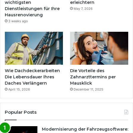
wichtigsten
erleichtern
Dienstleistungen für Ihre
May 7, 2026
Hausrenovierung
3 weeks ago
Wie Dachdeckerarbeiten
Die Vorteile des
Die Lebensdauer Ihres
Zahnarzttermins per
Daches Verlängern
Mausklick
April 15, 2026
December 11, 2025
Popular Posts
Modernisierung der Fahrzeugsoftware: