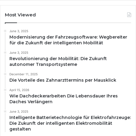
Most Viewed
June 3, 2025
Modernisierung der Fahrzeugsoftware: Wegbereiter
für die Zukunft der intelligenten Mobilität
June 3, 2025
Revolutionierung der Mobilität: Die Zukunft
autonomer Transportsysteme
December 11, 2025
Die Vorteile des Zahnarzttermins per Mausklick
April 15, 2026
Wie Dachdeckerarbeiten Die Lebensdauer Ihres
Daches Verlängern
June 3, 2025
Intelligente Batterietechnologie für Elektrofahrzeuge:
Die Zukunft der intelligenten Elektromobilität
gestalten