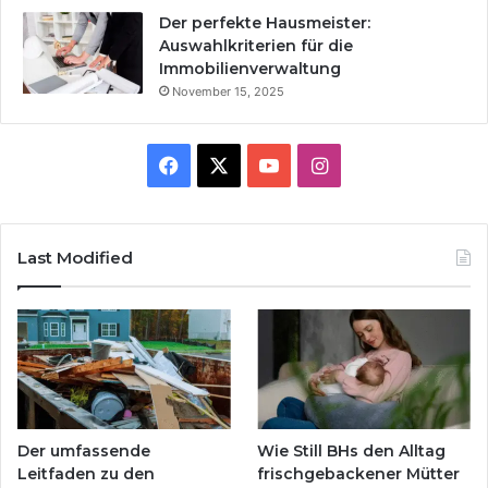
Der perfekte Hausmeister:
Auswahlkriterien für die
Immobilienverwaltung
November 15, 2025
Facebook
X
YouTube
Instagram
Last Modified
Der umfassende
Wie Still BHs den Alltag
Leitfaden zu den
frischgebackener Mütter