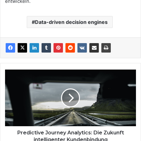
entwickeln.
Data-driven decision engines
Predictive
Journey
Analytics:
Die
Zukunft
intelligenter
Kundenbindung
Predictive Journey Analytics: Die Zukunft
intelligenter Kundenbindung