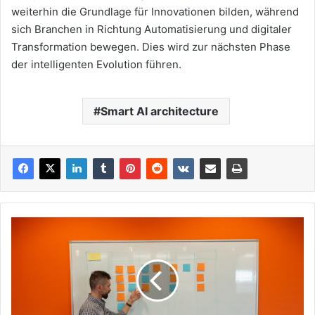
weiterhin die Grundlage für Innovationen bilden, während
sich Branchen in Richtung Automatisierung und digitaler
Transformation bewegen. Dies wird zur nächsten Phase
der intelligenten Evolution führen.
Smart AI architecture
Intelligente
Workflow-
Orchestrierung:
Die
Zukunft
der
intelligenten