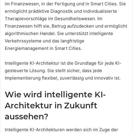
im Finanzwesen, in der Fertigung und in Smart Cities. Sie
ermöglicht prädiktive Diagnostik und individualisierte
Therapievorschläge im Gesundheitswesen. Im
Finanzwesen hilft sie, Betrug aufzudecken und ermöglicht
algorithmischen Handel. Sie unterstützt intelligente
Verkehrssysteme und das langfristige
Energiemanagement in Smart Cities.
Intelligente KI-Architektur ist die Grundlage für jede KI-
gesteuerte Lösung. Sie stellt sicher, dass jede
Implementierung flexibel, zuverlässig und innovativ ist.
Wie wird intelligente KI-
Architektur in Zukunft
aussehen?
Intelligente KI-Architekturen werden sich im Zuge der