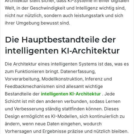
Architektur stellt sicher, dass KI-Systeme in einer digitalen
Welt, in der Geschwindigkeit und Intelligenz wichtig sind,
nicht nur nützlich, sondern auch leistungsstark und sich
ihrer Umgebung bewusst sind.
Die Hauptbestandteile der
intelligenten KI-Architektur
Die Architektur eines intelligenten Systems ist das, was es
zum Funktionieren bringt. Datenerfassung,
Vorverarbeitung, Modellkonstruktion, Inferenz und
Feedbackmechanismen sind allesamt wichtige
Bestandteile der
intelligenten KI-Architektur
. Jede
Schicht ist mit den anderen verbunden, sodass Lernen
und Verbesserung ständig stattfinden können. Dieses
Design ermöglicht es KI-Modellen, sich kontinuierlich zu
ändern, wenn neue Daten eingehen, wodurch
Vorhersagen und Ergebnisse präzise und nützlich bleiben.