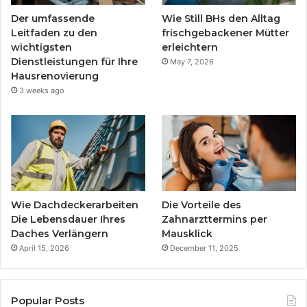
Der umfassende
Wie Still BHs den Alltag
Leitfaden zu den
frischgebackener Mütter
wichtigsten
erleichtern
Dienstleistungen für Ihre
May 7, 2026
Hausrenovierung
3 weeks ago
Wie Dachdeckerarbeiten
Die Vorteile des
Die Lebensdauer Ihres
Zahnarzttermins per
Daches Verlängern
Mausklick
April 15, 2026
December 11, 2025
Popular Posts